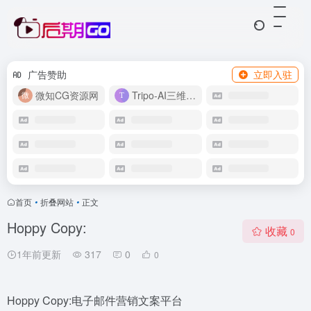
广告赞助
立即入驻
微知CG资源网
Tripo-AI三维模型
首页
•
折叠网站
•
正文
Hoppy Copy:
收藏
0
1年前更新
317
0
0
Hoppy Copy:电子邮件营销文案平台