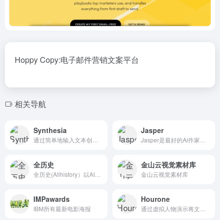
Hoppy Copy:电子邮件营销文案平台
相关导航
Synthesia
Jasper
通过简单地输入文本创建Al视频。易于使用，廉价和可扩展。与真人演示人员制作引人入胜的视频-直接从您的浏览器。免费演示。
Jasper是最好的Al作家和Al艺术生成器，拥有超过3000个5星评论。快速创建博客文章、营销文案和al生成的图像。
全历史
金山云视觉素材库
全历史(Allhistory）以AI知识图谱为核心引擎，通过高度时空化、关联化数据的方式构造及展现数字人文内容，尤其是历史知识。让用户沉浸在纵横开阔、左图右史的（历史、人文、社科等）知识海洋中。
金山云视觉素材库
IMPawards
Hourone
IBM所有最新电影海报
通过虚拟人物演示将文字转成视频