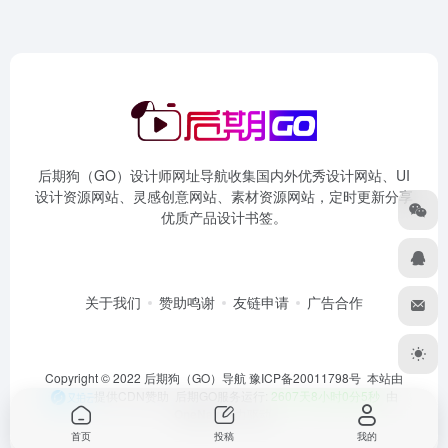
后期狗（GO）设计师网址导航收集国内外优秀设计网站、UI
设计资源网站、灵感创意网站、素材资源网站，定时更新分享
优质产品设计书签。
关于我们
赞助鸣谢
友链申请
广告合作
Copyright © 2022 后期狗（GO）导航
豫ICP备20011798号
本站由
提供CDN赞助 后期GO服务运行:
2607天8小时0分5秒
由
OneNav
强力驱动
首页
投稿
我的