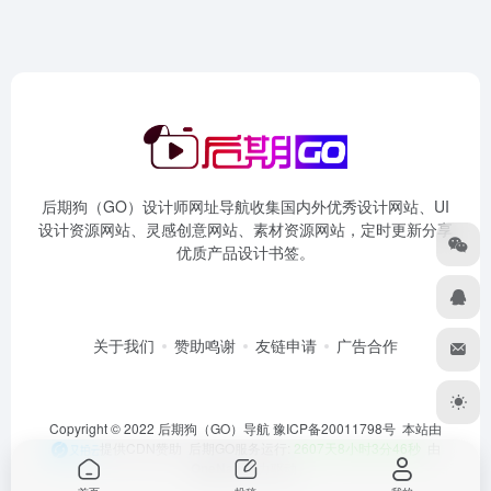
后期狗（GO）设计师网址导航收集国内外优秀设计网站、UI
设计资源网站、灵感创意网站、素材资源网站，定时更新分享
优质产品设计书签。
关于我们
赞助鸣谢
友链申请
广告合作
Copyright © 2022 后期狗（GO）导航
豫ICP备20011798号
本站由
提供CDN赞助 后期GO服务运行:
2607天8小时3分46秒
由
OneNav
强力驱动