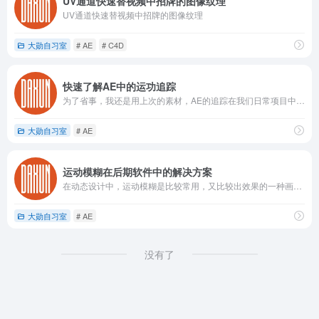
UV通道快速替视频中招牌的图像纹理
UV通道快速替视频中招牌的图像纹理
大勋自习室
# AE
# C4D
快速了解AE中的运功追踪
为了省事，我还是用上次的素材，AE的追踪在我们日常项目中运用的概率还是比较高的，AE追踪在我们AE软件那个位置呢？首先打开AE找到window，点开Tracker，就打开了我的AE追踪系统了。
大勋自习室
# AE
运动模糊在后期软件中的解决方案
在动态设计中，运动模糊是比较常用，又比较出效果的一种画面合成技巧。它可以增强画面的运动感，让画面更具视觉冲击力。
大勋自习室
# AE
没有了