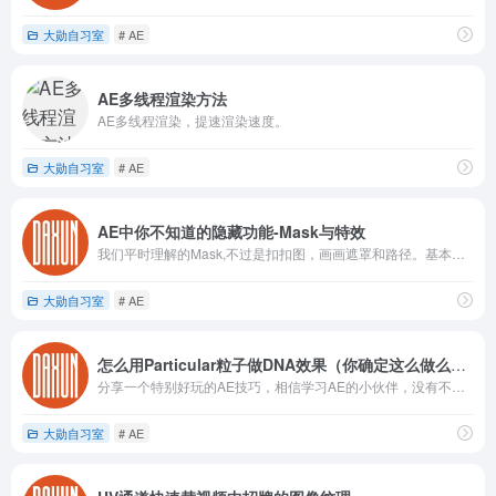
大勋自习室
# AE
AE多线程渲染方法
AE多线程渲染，提速渲染速度。
大勋自习室
# AE
AE中你不知道的隐藏功能-Mask与特效
我们平时理解的Mask,不过是扣扣图，画画遮罩和路径。基本是不会和特效扯上什么关系？（当然我不会告诉你，一些特效中能识别Mask。做一些特殊用途。）
大勋自习室
# AE
怎么用Particular粒子做DNA效果（你确定这么做么？）
分享一个特别好玩的AE技巧，相信学习AE的小伙伴，没有不会Particular粒子插件吧（不会你也应该知道）但是大家知道Particular能实现下面这种DNA结构效果么？
大勋自习室
# AE