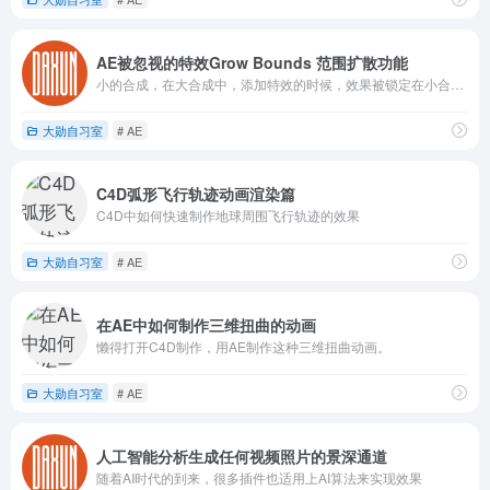
AE被忽视的特效Grow Bounds 范围扩散功能
小的合成，在大合成中，添加特效的时候，效果被锁定在小合成的范围
大勋自习室
# AE
C4D弧形飞行轨迹动画渲染篇
C4D中如何快速制作地球周围飞行轨迹的效果
大勋自习室
# AE
在AE中如何制作三维扭曲的动画
懒得打开C4D制作，用AE制作这种三维扭曲动画。
大勋自习室
# AE
人工智能分析生成任何视频照片的景深通道
随着AI时代的到来，很多插件也适用上AI算法来实现效果