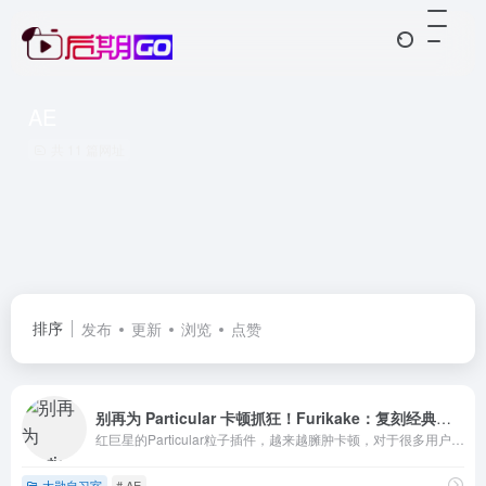
AE
共 11 篇网址
排序
发布
更新
浏览
点赞
别再为 Particular 卡顿抓狂！Furikake：复刻经典操作，还你流畅创作
红巨星的Particular粒子插件，越来越臃肿卡顿，对于很多用户来说，很多功能使用频率并不高。Furikaka粒子插件基本上完美的复刻了Particular粒子的老版本所有功能和效果，预览速度也很快，对于新版本AE也支持的很好。
大勋自习室
# AE