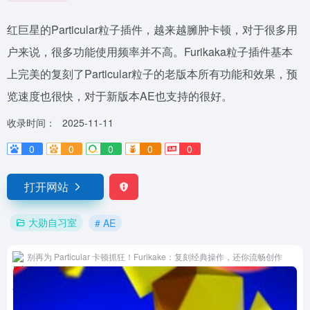
红巨星的Particular粒子插件，越来越臃肿卡顿，对于很多用
户来说，很多功能使用频率并不高。Furikaka粒子插件基本
上完美的复刻了Particular粒子的老版本所有功能和效果，预
览速度也很快，对于新版本AE也支持的很好。
收录时间：
2025-11-11
0
0
0
0
0
打开网站
大勋自习室
# AE
别再为 Particular 卡顿抓狂！Furikake：复刻经典操作，还你流畅创作