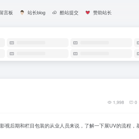
留言板
站长blog
酷站提交
赞助站长
1,998
0
影视后期和栏目包装的从业人员来说，了解一下展UV的流程，