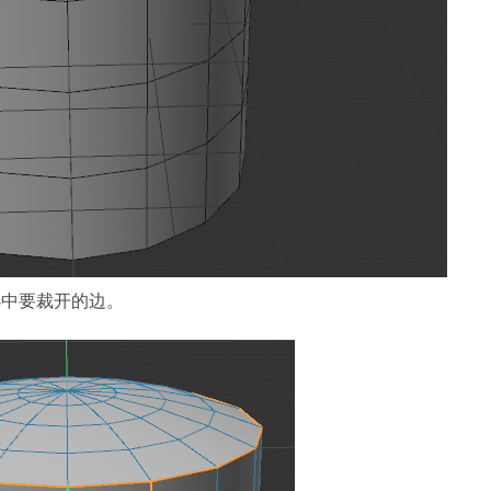
选中要裁开的边。