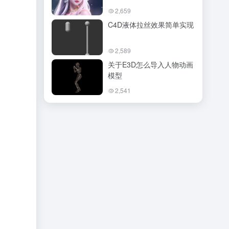
2,659
C4D液体拉丝效果简单实现
2,589
关于E3D怎么导入人物动画
模型
2,541