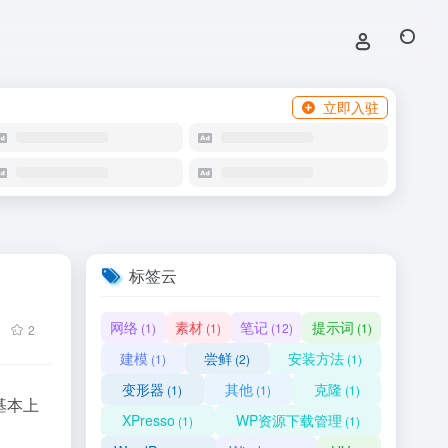
立即入驻
标签云
网络
素材
笔记
提示词
(1)
(1)
(12)
(1)
2
建模
尝鲜
安装方法
(1)
(2)
(1)
变形器
其他
克隆
(1)
(1)
(1)
基本上
XPresso
WP资源下载管理
(1)
(1)