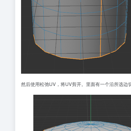
然后使用松弛UV，将UV剪开。里面有一个沿所选边