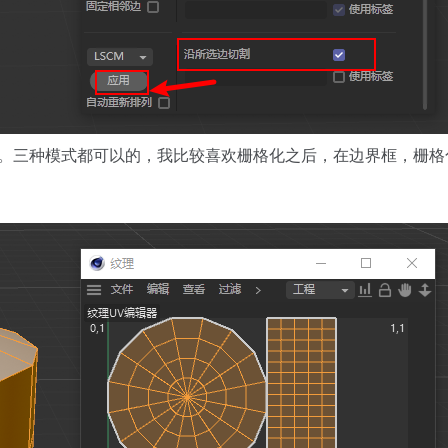
V。三种模式都可以的，我比较喜欢栅格化之后，在边界框，栅格