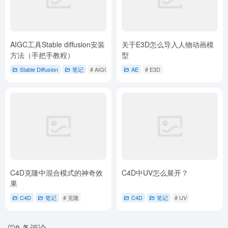
AIGC工具Stable diffusion安装
关于E3D怎么导入人物动画模
方法（手把手教程）
型
Stable Diffusion
笔记
# AIGC
# 安装方法
AE
# E3D
C4D克隆中混合模式的神奇效
C4D中UV怎么展开？
果
C4D
笔记
# 克隆
C4D
笔记
# UV
8 条评论