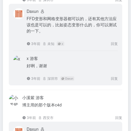
Daxun
FFD变形和网格变形器都可以的，还有其他方法应
该也是可以的，比如姿态变形什么的，你可以测试
的一下。
3年前
未知
回复
@
x
x
游客
好咧，谢谢
3年前
深圳市
回复
@
Daxun
小溪紫
游客
博主用的那个版本c4d
3年前
西安市
回复
Daxun