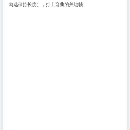
勾选保持长度），打上弯曲的关键帧