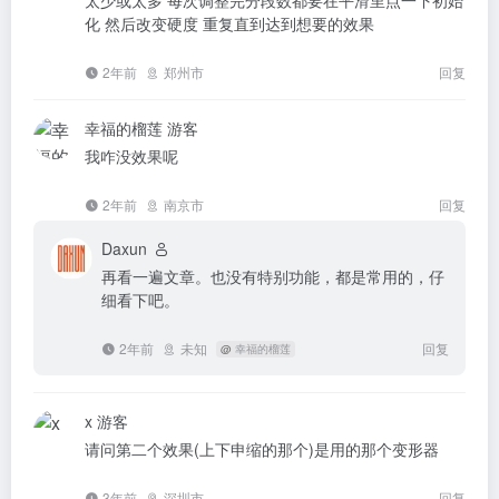
化 然后改变硬度 重复直到达到想要的效果
2年前
郑州市
回复
幸福的榴莲
游客
我咋没效果呢
2年前
南京市
回复
Daxun
再看一遍文章。也没有特别功能，都是常用的，仔
细看下吧。
2年前
未知
回复
@
幸福的榴莲
x
游客
请问第二个效果(上下申缩的那个)是用的那个变形器
3年前
深圳市
回复