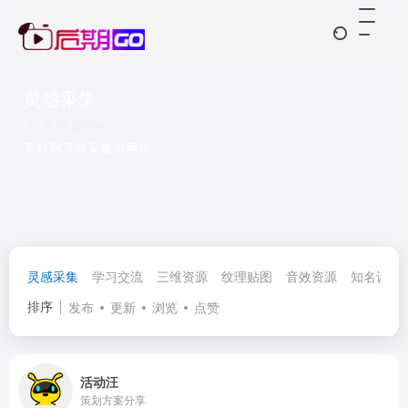
灵感采集
共 20 篇网址
互联网灵感采集类网址
灵感采集
学习交流
三维资源
纹理贴图
音效资源
知名设计
排序
发布
更新
浏览
点赞
活动汪
策划方案分享