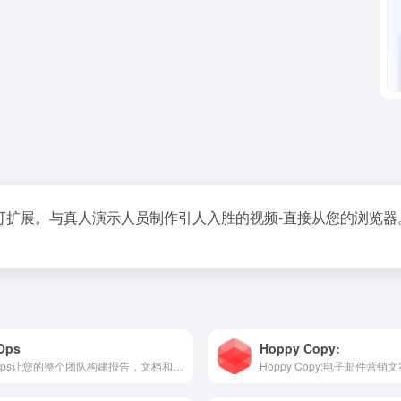
可扩展。与真人演示人员制作引人入胜的视频-直接从您的浏览器
Ops
Hoppy Copy:
AirOps让您的整个团队构建报告，文档和内部工具与实时数据。非常快，非常有趣。
Hoppy Copy:电子邮件营销