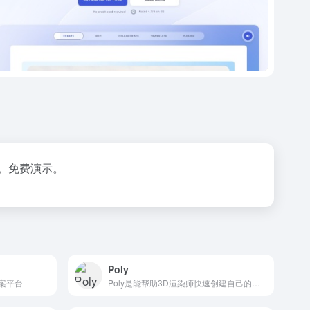
。免费演示。
Poly
文案平台
Poly是能帮助3D渲染师快速创建自己的素材