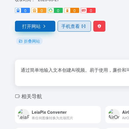
0
0
0
0
0
打开网站
手机查看
折叠网站
通过简单地输入文本创建Al视频。易于使用，廉价和
相关导航
LeiaPix Converter
Air
将任何图像转换为光场照片