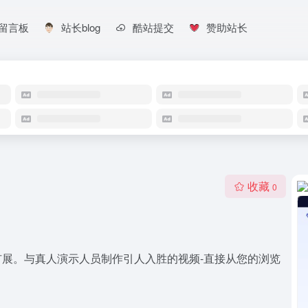
留言板
站长blog
酷站提交
赞助站长
收藏
0
扩展。与真人演示人员制作引人入胜的视频-直接从您的浏览