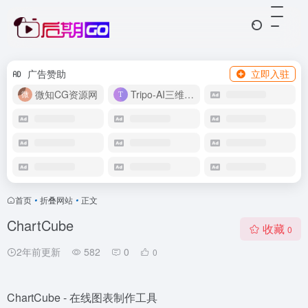
广告赞助
立即入驻
微知CG资源网
Tripo-AI三维模型
首页
•
折叠网站
•
正文
ChartCube
收藏
0
2年前更新
582
0
0
ChartCube - 在线图表制作工具