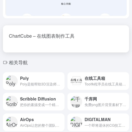
ChartCube – 在线图表制作工具
相关导航
Poly
在线工具箱
Poly是能帮助3D渲染师快速创建自己的素材
Toolfk程序员在线工具箱,做一个有用的在线工具站。
Scribble Diffusion
千库网
把你的素描变成一个精致的图像使用Al
免费png图片背景素材下载,做设计不抠图
AirOps
DIGITALMAN
AirOps让您的整个团队构建报告，文档和内部工具与实时数据。非常快，非常有趣。
一个即将退休的CG技工。比美工懂一点程序，比程序员知道一点美术。