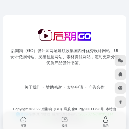
后期狗（GO）设计师网址导航收集国内外优秀设计网站、UI
设计资源网站、灵感创意网站、素材资源网站，定时更新分享
优质产品设计书签。
关于我们
赞助鸣谢
友链申请
广告合作
Copyright © 2022 后期狗（GO）导航
豫ICP备20011798号
本站由
提供CDN赞助 后期GO服务运行:
2607天15小时31分15
秒
由
OneNav
强力驱动
首页
投稿
我的