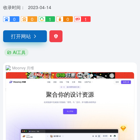
收录时间：
2023-04-14
0
0
1
0
1
打开网站
AI工具
Moonvy 月维