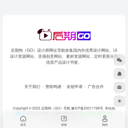
后期狗（GO）设计师网址导航收集国内外优秀设计网站、UI
设计资源网站、灵感创意网站、素材资源网站，定时更新分享
优质产品设计书签。
关于我们
赞助鸣谢
友链申请
广告合作
Copyright © 2022 后期狗（GO）导航
豫ICP备20011798号
本站由
提供CDN赞助 后期GO服务运行:
2608天23小时27分55
秒
由
OneNav
强力驱动
首页
投稿
我的