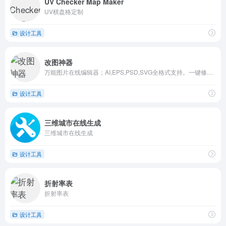
UV Checker Map Maker
UV棋盘格定制
设计工具
改图神器
万能图片在线编辑器；AI,EPS,PSD,SVG全格式支持。一键修改照片颜色大小尺寸，自定义尺寸图片裁剪，智能抠图添加水印文字...
设计工具
三维城市在线生成
三维城市在线生成
设计工具
折射率表
折射率表
设计工具