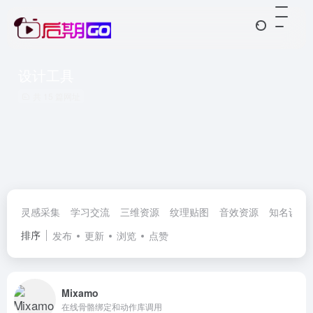
设计工具
共 15 篇网址
灵感采集
学习交流
三维资源
纹理贴图
音效资源
知名设计
排序
发布
更新
浏览
点赞
Mixamo
在线骨骼绑定和动作库调用